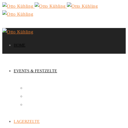
HOME
EVENTS & FESTZELTE
FESTZELTE
EVENT-SERVICE
SCHIRMBAR
LAGERZELTE