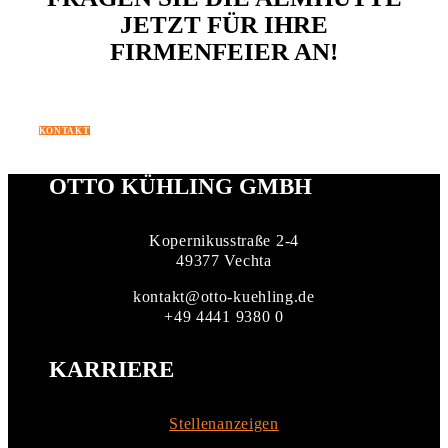
JETZT FÜR IHRE
FIRMENFEIER AN!
KONTAKT
OTTO KÜHLING GMBH
Kopernikusstraße 2-4
49377 Vechta
kontakt@otto-kuehling.de
+49 4441 9380 0
KARRIERE
Stellenanzeigen