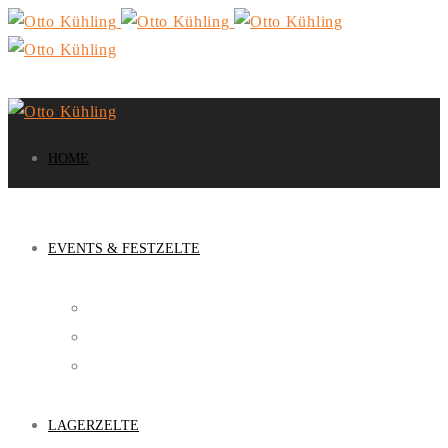
HOME
EVENTS & FESTZELTE
FESTZELTE
EVENT-SERVICE
SCHIRMBAR
LAGERZELTE