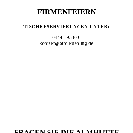
FIRMENFEIERN
TISCHRESERVIERUNGEN UNTER:
04441 9380 0
kontakt@otto-kuehling.de
FRAGEN SIE DIE ALMHÜTTE